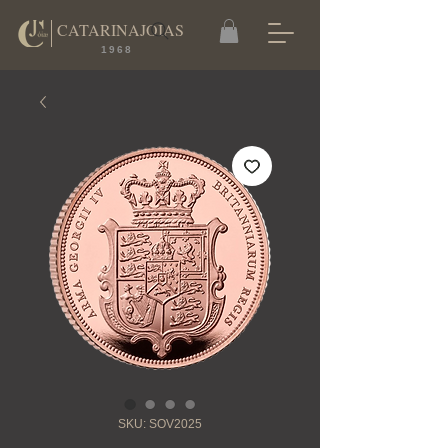
CATARINAJOIAS
1968
SKU: SOV2025