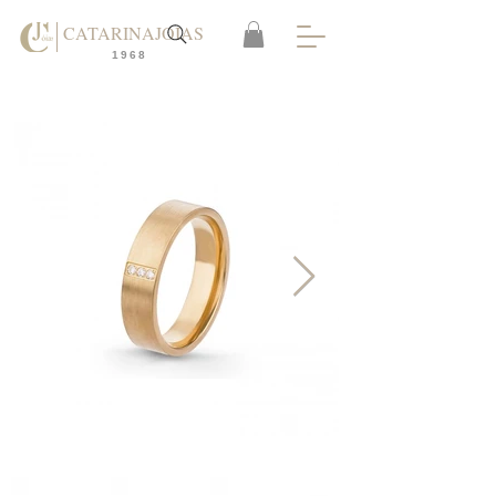
CATARINAJOIAS
1968