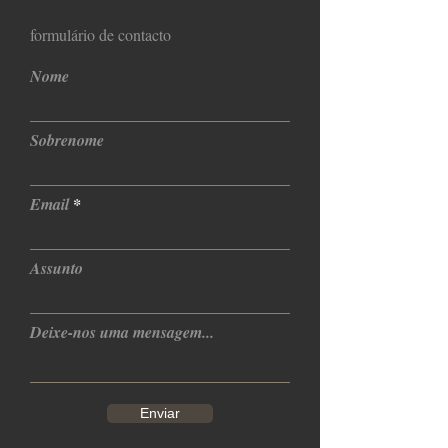
formulário de contacto
Nome
Sobrenome
Email
Assunto
Deixe-nos uma mensagem...
Enviar