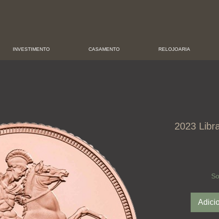
INVESTIMENTO
CASAMENTO
RELOJOARIA
2023 Libra
So
Adici