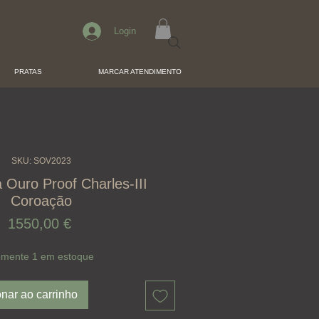
Login
PRATAS
MARCAR ATENDIMENTO
SKU: SOV2023
 Ouro Proof Charles-III
Coroação
Preço
1550,00 €
mente 1 em estoque
onar ao carrinho