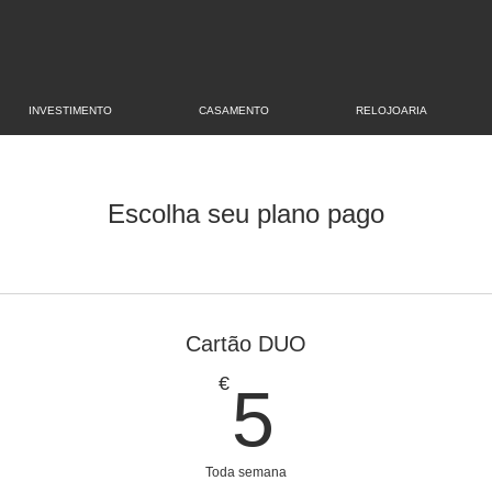
INVESTIMENTO
CASAMENTO
RELOJOARIA
Escolha seu plano pago
Cartão DUO
5€
€
5
Toda semana