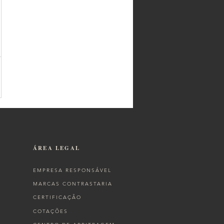
ÁREA LEGAL
EMPRESA RESPONSÁVEL
MARCAS CONTRASTARIA
CERTIFICAÇÃO
COTAÇÕES